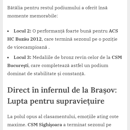
Bătălia pentru restul podiumului a oferit însă
momente memorabile:
Locul 2:
O performanță foarte bună pentru
ACS
HC Buzău 2012
, care termină sezonul pe o poziție
de vicecampioană .
Locul 3:
Medaliile de bronz revin celor de la
CSM
București
, care completează astfel un podium
dominat de stabilitate și constanță.
Direct în infernul de la Brașov:
Lupta pentru supraviețuire
La polul opus al clasamentului, emoțiile ating cote
maxime.
CSM Sighișoara
a terminat sezonul pe