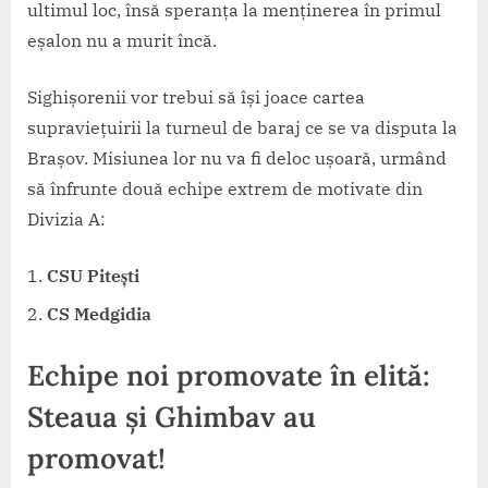
ultimul loc, însă speranța la menținerea în primul
eșalon nu a murit încă.
Sighișorenii vor trebui să își joace cartea
supraviețuirii la turneul de baraj ce se va disputa la
Brașov. Misiunea lor nu va fi deloc ușoară, urmând
să înfrunte două echipe extrem de motivate din
Divizia A:
CSU Pitești
CS Medgidia
Echipe noi promovate în elită:
Steaua și Ghimbav au
promovat!