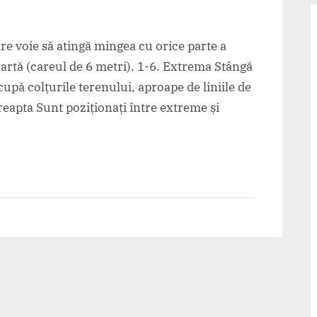
re voie să atingă mingea cu orice parte a
oartă (careul de 6 metri). 1-6. Extrema Stângă
upă colțurile terenului, aproape de liniile de
reapta Sunt poziționați între extreme și