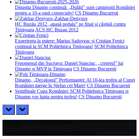
Dinastia Dinamo continuă: „Dulăii” sunt campionii României
pentru a 10-a oară consecutiv!
CS Dinamo Bucuresti
HC Buzău 2012 „apasă pedala” pe final și câștigă contra
Timișoara
ACS HC Buzau 2012
Experiența la putere: Marius Sadoveac și Cristian Fenici
continuă la SCM Politehnica Timișoara!
SCM Politehnica
Timișoara
Fenomenul din Suceava: Daniel Stanciuc, „creierul” lui
Dinamo și MVP la Timișoara
CS Dinamo Bucuresti
Dinamo, „Decalogul” Performanței: Al 10-lea trofeu al Cupei
României merge în Ștefan cel Mare!
CS Dinamo Bucuresti
Semifinale Cupa României: SCM Politehnica Timișoara și
Dinamo vor lupta pentru trofeu!
CS Dinamo Bucuresti
prev
next
Copyright © 2026 HandbalRomania.ro.
Powered by
PressBook News WordPress theme