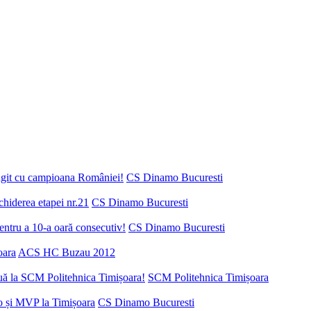
ungit cu campioana României!
CS Dinamo Bucuresti
chiderea etapei nr.21
CS Dinamo Bucuresti
ntru a 10-a oară consecutiv!
CS Dinamo Bucuresti
oara
ACS HC Buzau 2012
nuă la SCM Politehnica Timișoara!
SCM Politehnica Timișoara
o și MVP la Timișoara
CS Dinamo Bucuresti