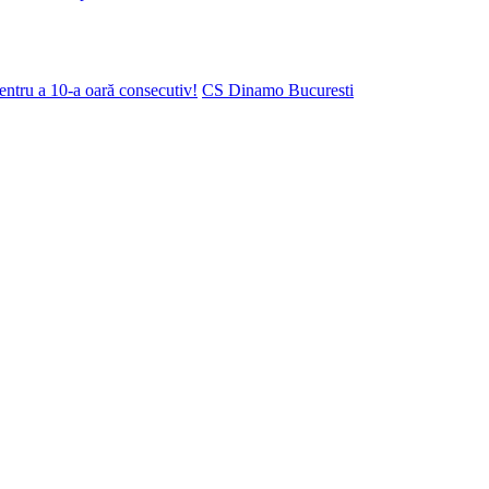
ntru a 10-a oară consecutiv!
CS Dinamo Bucuresti