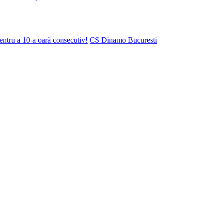
ntru a 10-a oară consecutiv!
CS Dinamo Bucuresti