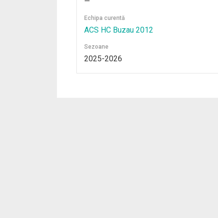
—
Echipa curentă
ACS HC Buzau 2012
Sezoane
2025-2026