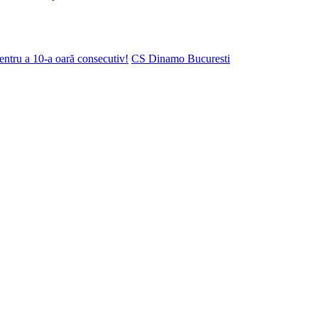
ntru a 10-a oară consecutiv!
CS Dinamo Bucuresti