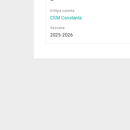
—
Echipa curentă
CSM Constanta
Sezoane
2025-2026