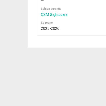
—
Echipa curentă
CSM Sighisoara
Sezoane
2025-2026