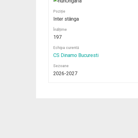
Ungaria
Poziție
Inter stânga
Înălțime
197
Echipa curentă
CS Dinamo Bucuresti
Sezoane
2026-2027