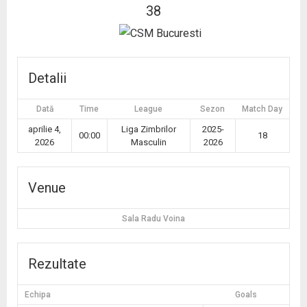
38
Detalii
Dată
Time
League
Sezon
Match Day
aprilie 4,
Liga Zimbrilor
2025-
00:00
18
2026
Masculin
2026
Venue
Sala Radu Voina
Rezultate
Echipa
Goals