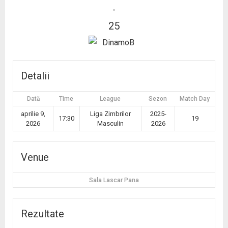
-
25
Detalii
Dată
Time
League
Sezon
Match Day
aprilie 9,
Liga Zimbrilor
2025-
17:30
19
2026
Masculin
2026
Venue
Sala Lascar Pana
Rezultate