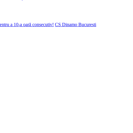
ntru a 10-a oară consecutiv!
CS Dinamo Bucuresti