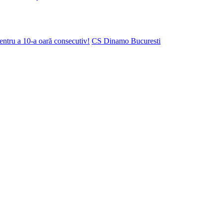
ntru a 10-a oară consecutiv!
CS Dinamo Bucuresti